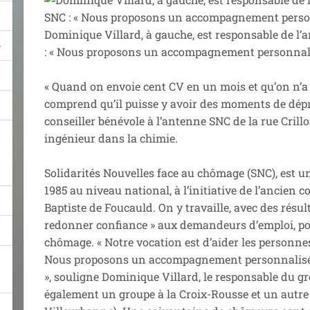
Dominique Villard, à gauche, est responsable de l’
: « Nous proposons un accompagnement personnalis
« Quand on envoie cent CV en un mois et qu’on n’a 
comprend qu’il puisse y avoir des moments de dépri
conseiller bénévole à l’antenne SNC de la rue Crill
ingénieur dans la chimie.
Solidarités Nouvelles face au chômage (SNC), est u
1985 au niveau national, à l’initiative de l’ancien
Baptiste de Foucauld. On y travaille, avec des résul
redonner confiance » aux demandeurs d’emploi, pou
chômage. « Notre vocation est d’aider les personnes
Nous proposons un accompagnement personnalisé, 
», souligne Dominique Villard, le responsable du g
également un groupe à la Croix-Rousse et un autre e