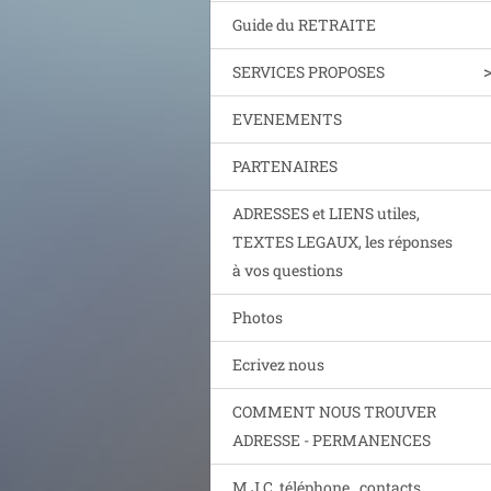
Guide du RETRAITE
SERVICES PROPOSES
EVENEMENTS
PARTENAIRES
ADRESSES et LIENS utiles,
TEXTES LEGAUX, les réponses
à vos questions
Photos
Ecrivez nous
COMMENT NOUS TROUVER
ADRESSE - PERMANENCES
M.J.C. téléphone , contacts