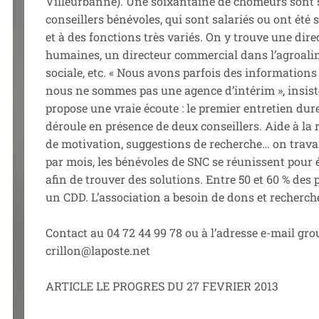
Villeurbanne). Une soixantaine de chômeurs sont s
conseillers bénévoles, qui sont salariés ou ont été
et à des fonctions très variés. On y trouve une dire
humaines, un directeur commercial dans l’agroalim
sociale, etc. « Nous avons parfois des informations
nous ne sommes pas une agence d’intérim », insiste
propose une vraie écoute : le premier entretien dur
déroule en présence de deux conseillers. Aide à la 
de motivation, suggestions de recherche… on travai
par mois, les bénévoles de SNC se réunissent pour 
afin de trouver des solutions. Entre 50 et 60 % des
un CDD. L’association a besoin de dons et recherch
Contact au 04 72 44 99 78 ou à l’adresse e-mail gro
crillon@laposte.net
ARTICLE LE PROGRES DU 27 FEVRIER 2013