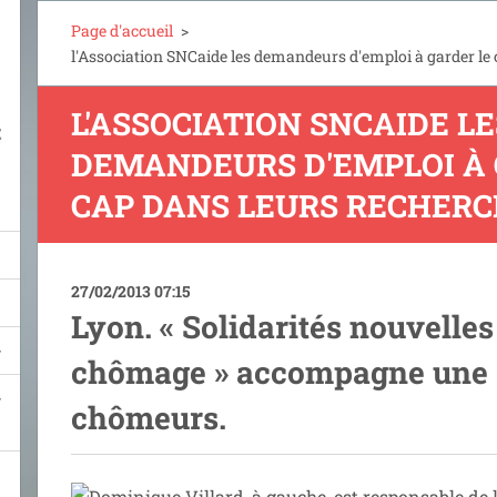
Page d'accueil
>
l'Association SNCaide les demandeurs d'emploi à garder le
L'ASSOCIATION SNCAIDE LE
E
DEMANDEURS D'EMPLOI À 
CAP DANS LEURS RECHER
27/02/2013 07:15
Lyon. « Solidarités nouvelles
chômage » accompagne une 
chômeurs.