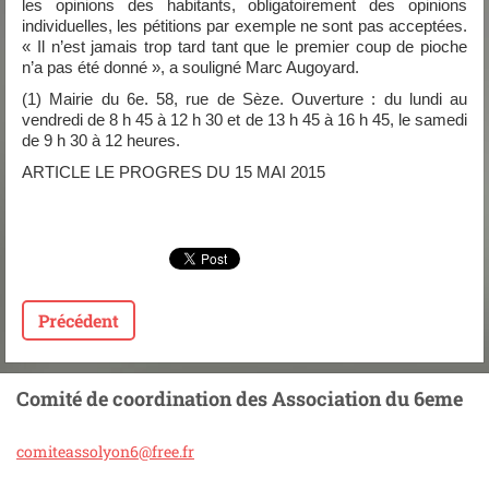
les opinions des habitants, obligatoirement des opinions
individuelles, les pétitions par exemple ne sont pas acceptées.
« Il n’est jamais trop tard tant que le premier coup de pioche
n’a pas été donné », a souligné Marc Augoyard.
(1)
Mairie du 6
e
. 58, rue de Sèze. Ouverture : du lundi au
vendredi de 8 h 45 à 12 h 30 et de 13 h 45 à 16 h 45, le samedi
de 9 h 30 à 12 heures.
ARTICLE LE PROGRES DU 15 MAI 2015
Précédent
Comité de coordination des Association du 6eme
comiteas
solyon6@
free.fr