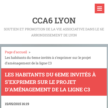
CCA6 LYON
SOUTIEN ET PROMOTION DE LA VIE ASSOCIATIVE DANS LE 6E
ARRONDISSEMENT DE LYON
Page d'accueil
>
Les habitants du 6eme invités à s’exprimer sur le projet
d’aménagement de la ligne C3
LES HABITANTS DU 6EME INVITÉS À
S’EXPRIMER SUR LE PROJET
D’AMÉNAGEMENT DE LA LIGNE C3
15/05/2015 16:19