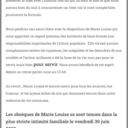
présenter le sujet avec l’humour très fin qui lui était le sien et que nous
aurons bien du mal à concurrencer car bien sûr le cca6 compte bien
poursuivre la formule.
Nous perdons une amie chère avec la disparition de Marie Louise qui
nous apportait ce regard précieux des militants de base formés aux
responsabilités importantes de l’action populaire. Elle n’avait aucune
complaisance envers les injustices, les inégalités et les désordres de nos
sociétés et l’action militante a été la base de sa vie, non pas pour se
pour servir
servir, mais bien
. Nous avons bénéficié de cet esprit
depuis sa venue parmi nous au CCA6.
Au revoir , Marie Louise et encore merci pour tous tes sourires, ton
humour et tes joyeux éclats de rire qui résonnent encore dans notre
mémoire de vie commune.
Les obsèques de Marie Louise se sont tenues dans la
plus stricte intimité familiale le
vendredi 30 juin