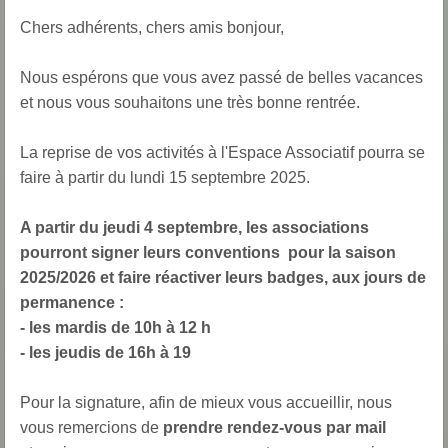
Chers adhérents, chers amis b
onjour,
Nous espérons que vous avez passé de belles vacances
et n
ous vous souhaitons une très bonne rentrée.
La reprise de vos activités à l'Espace Associatif pourra se
faire à partir du lundi 15
septembre 2025
.
A partir du jeudi 4 septembre, l
es associations
pourront signer leurs conventions pour la saison
2025/2026 et faire réactiver leurs badges,
aux jours de
permanence :
- les mardis de 10h à 12 h
- les jeudis de 16h à 19
Pour la signature, afin de mieux vous accueillir, nous
vous remercions de
prendre rendez-vous par mail