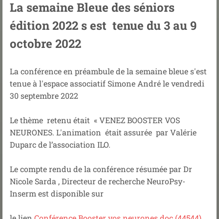
La semaine Bleue des séniors
édition 2022 s est tenue du 3 au 9
octobre 2022
La conférence en préambule de la semaine bleue s'est
tenue à l'espace associatif Simone André le vendredi
30 septembre 2022
Le thème retenu était
«
VENEZ BOOSTER VOS
NEURONES. L'a
nimation était assurée par Valérie
Duparc de
l’association ILO.
Le compte rendu de la conférence résumée par Dr
Nicole Sarda , Directeur de recherche NeuroPsy-
Inserm est disponible sur
le lien
Conférence Booster vos neurones.doc (44544)