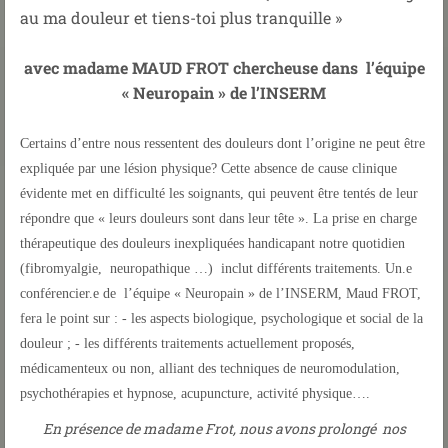
au ma douleur et tiens-toi plus tranquille »
avec madame MAUD FROT
chercheuse dans l’équipe
« Neuropain » de l’INSERM
Certains d’entre nous ressentent des douleurs dont l’origine ne peut être
expliquée par une lésion physique? Cette absence de cause clinique
évidente met en difficulté les soignants, qui peuvent être tentés de leur
répondre que « leurs douleurs sont dans leur tête ». La prise en charge
thérapeutique des douleurs inexpliquées handicapant notre quotidien
(fibromyalgie, neuropathique …) inclut différents traitements. Un.e
conférencier.e de l’équipe « Neuropain » de l’INSERM, Maud FROT,
fera le point sur : - les aspects biologique, psychologique et social de la
douleur ; - les différents traitements actuellement proposés,
médicamenteux ou non, alliant des techniques de neuromodulation,
psychothérapies et hypnose, acupuncture, activité physique….
En présence de madame Frot, nous avons prolongé nos