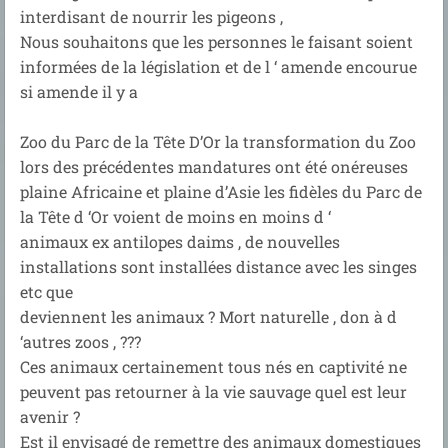
interdisant de nourrir les pigeons ,
Nous souhaitons que les personnes le faisant soient
informées de la législation et de l ‘ amende encourue
si amende il y a
Zoo du Parc de la Tête D’Or la transformation du Zoo
lors des précédentes mandatures ont été onéreuses
plaine Africaine et plaine d’Asie les fidèles du Parc de
la Tête d ‘Or voient de moins en moins d ‘
animaux ex antilopes daims , de nouvelles
installations sont installées distance avec les singes
etc que
deviennent les animaux ? Mort naturelle , don à d
‘autres zoos , ???
Ces animaux certainement tous nés en captivité ne
peuvent pas retourner à la vie sauvage quel est leur
avenir ?
Est il envisagé de remettre des animaux domestiques