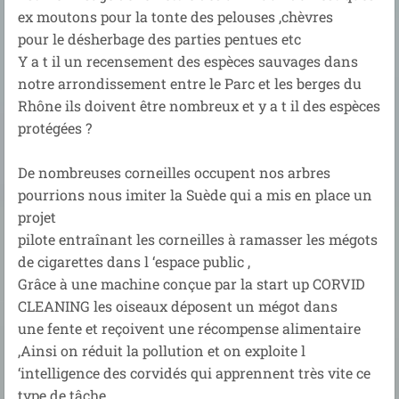
ex moutons pour la tonte des pelouses ,chèvres
pour le désherbage des parties pentues etc
Y a t il un recensement des espèces sauvages dans
notre arrondissement entre le Parc et les berges du
Rhône ils doivent être nombreux et y a t il des espèces
protégées ?
De nombreuses corneilles occupent nos arbres
pourrions nous imiter la Suède qui a mis en place un
projet
pilote entraînant les corneilles à ramasser les mégots
de cigarettes dans l ‘espace public ,
Grâce à une machine conçue par la start up CORVID
CLEANING les oiseaux déposent un mégot dans
une fente et reçoivent une récompense alimentaire
,Ainsi on réduit la pollution et on exploite l
‘intelligence des corvidés qui apprennent très vite ce
type de tâche ,