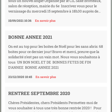
sous un nouvel angle! Organisé par le CIL Saxe Brotteaux,
salon de réception, mairie du 6e Inscrivez vous pour le
vernissage du mercredi 15 septembre à 18h30 auprès de...
15/09/2021 10:36
En savoir plus
BONNE ANNEE 2021
On est au top pour les boites de Noël pour les sans abris: 68
boites pour ce dernier jour! Bravo et merci, preuve que la
solidarité n’est pas un vain mot. Nous vous souhaitons à
tous UN BON NOEL ET DE BONNES FETES DE FIN
D'ANNEE BONNE ANNEE 2021
23/12/2020 10:45
En savoir plus
RENTREE SEPTEMBRE 2020
Chères Présidentes, chers Présidents Permettez-moi de
vous souhaiter à tous une très bonne rentrée 2020 ! Pour