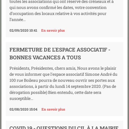
toutes les associations qui ont réservé des créneaux et à
qui nous avons confirmé les dates, votre convention
d’occupation des locaux relative à vos activités pour
l’année...
02/09/2020 10:41
En savoir plus
FERMETURE DE L'ESPACE ASSOCIATIF -
BONNES VACANCES A TOUS
Présidents, Présidentes, chers amis, Nous avons le plaisir
de vous informer que l'espace associatif Simone André du
100 rue Boileau pourra de nouveau ouvrir ses portes aux
associations, à partir du lundi 14 septembre 2020. (Pas de
dérogation possible) Bien entendu, cette date sera
susceptible...
02/08/2020 15:04
En savoir plus
COVID 19 - QUESTIONS DU CIL À LA MAIRIE