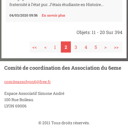
fraternité à l’état pur. J’étais étudiante en Histoire...
04/03/2020 09:56
En savoir plus
Objets: 11 - 20 Sur 394
<<
<
1
2
3
4
5
>
>>
Comité de coordination des Association du 6eme
comiteas
solyon6@
free.fr
Espace Associatif Simone André
100 Rue Boileau
LYON 69006
© 2011 Tous droits réservés.